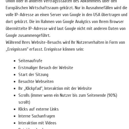
Union oder in anderen Vertragsstaaten des Abkommens über den
Europäischen Wirtschaftsraum gekürzt. Nur in Ausnahmefällen wird die
volle IP-Adresse an einen Server von Google in den USA übertragen und
dort gekürzt. Die im Rahmen von Google Analytics von Ihrem Browser
übermittelte IP-Adresse wird laut Google nicht mit anderen Daten von
Google zusammengeführt.
Während Ihres Website-Besuchs wird Ihr Nutzerverhalten in Form von
„Ereignissen“ erfasst. Ereignisse können sein:
Seitenaufrufe
Erstmaliger Besuch der Website
Start der Sitzung
Besuchte Webseiten
Ihr „Klickpfad“, Interaktion mit der Website
Scrolls (immer wenn ein Nutzer bis zum Seitenende (90%)
scrollt)
Klicks auf externe Links
Interne Suchanfragen
Interaktion mit Videos