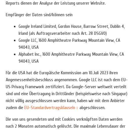
Reports dienen der Analyse der Leistung unserer Website.
Empfänger der Daten sind/können sein
Google Ireland Limited, Gordon House, Barrow Street, Dublin 4,
Irland (als Auftragsverarbeiter nach Art. 28 DSGVO)
Google LLC, 1600 Amphitheatre Parkway Mountain View, CA
94043, USA
Alphabet Inc., 1600 Amphitheatre Parkway Mountain View, CA
94043, USA
Für die USA hat die Europäische Kommission am 10.Juli 2023 ihren
Angemessenheitsbeschluss angenommen. Google LLC ist nach dem EU-
US Privacy Framework zertifiziert. Da Google-Server weltweit verteilt
sind und eine Übertragung in Drittländer (beispielsweise nach Singapur)
nicht völlig ausgeschlossen werden kann, haben wir mit dem Anbieter
zudem die
EU-Standardvertragsklauseln
abgeschlossen.
Die von uns gesendeten und mit Cookies verknüpften Daten werden
nach 2 Monaten automatisch gelöscht. Die maximale Lebensdauer der