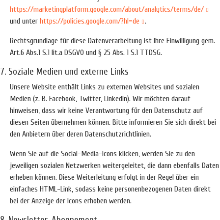
https://marketingplatform.google.com/about/analytics/terms/de/
und unter
https://policies.google.com/?hl=de
.
Rechtsgrundlage für diese Datenverarbeitung ist Ihre Einwilligung gem.
Art.6 Abs.1 S.1 lit.a DSGVO und § 25 Abs. 1 S.1 TTDSG.
7. Soziale Medien und externe Links
Unsere Website enthält Links zu externen Websites und sozialen
Medien (z. B. Facebook, Twitter, LinkedIn). Wir möchten darauf
hinweisen, dass wir keine Verantwortung für den Datenschutz auf
diesen Seiten übernehmen können. Bitte informieren Sie sich direkt bei
den Anbietern über deren Datenschutzrichtlinien.
Wenn Sie auf die Social-Media-Icons klicken, werden Sie zu den
jeweiligen sozialen Netzwerken weitergeleitet, die dann ebenfalls Daten
erheben können. Diese Weiterleitung erfolgt in der Regel über ein
einfaches HTML-Link, sodass keine personenbezogenen Daten direkt
bei der Anzeige der Icons erhoben werden.